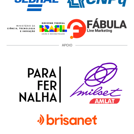
APOIO