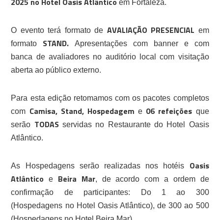
2025 no Hotel Oasis Atlântico
em Fortaleza.
AVALIAÇÃO PRESENCIAL
O evento terá formato de
em
STAND.
formato
Apresentações com banner e com
banca de avaliadores no auditório local com visitação
aberta ao público externo.
Para esta edição retomamos com os pacotes completos
Camisa, Stand, Hospedagem
06 refeições
com
e
que
TODAS
serão
servidas no Restaurante do Hotel Oasis
Atlântico.
Oasis
As Hospedagens serão realizadas nos hotéis
Atlântico
Beira Mar
e
, de acordo com a ordem de
confirmação de participantes: Do 1 ao 300
(Hospedagens no Hotel Oasis Atlântico), de 300 ao 500
(Hospedagens no Hotel Beira Mar).