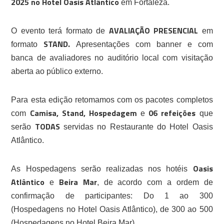
2025 no Hotel Oasis Atlântico
em Fortaleza.
AVALIAÇÃO PRESENCIAL
O evento terá formato de
em
STAND.
formato
Apresentações com banner e com
banca de avaliadores no auditório local com visitação
aberta ao público externo.
Para esta edição retomamos com os pacotes completos
Camisa, Stand, Hospedagem
06 refeições
com
e
que
TODAS
serão
servidas no Restaurante do Hotel Oasis
Atlântico.
Oasis
As Hospedagens serão realizadas nos hotéis
Atlântico
Beira Mar
e
, de acordo com a ordem de
confirmação de participantes: Do 1 ao 300
(Hospedagens no Hotel Oasis Atlântico), de 300 ao 500
(Hospedagens no Hotel Beira Mar).