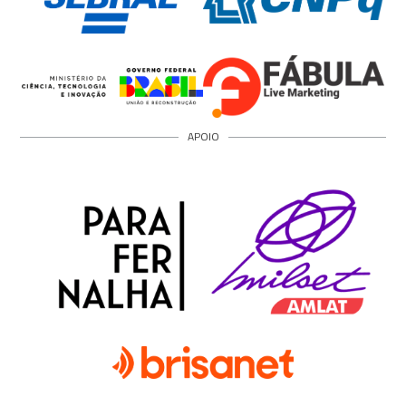
APOIO