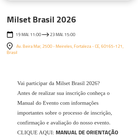
Milset Brasil 2026
19 MAI. 11:00
23 MAI. 15:00
Av. Beira Mar, 2500 - Meireles, Fortaleza - CE, 60165-121,
Brasil
Vai participar da Milset Brasil 2026?
Antes de realizar sua inscrição conheça o
Manual do Evento com informações
importantes sobre o processo de inscrição,
confirmação e avaliação do nosso evento.
MANUAL DE ORIENTAÇÃO
CLIQUE AQUI: