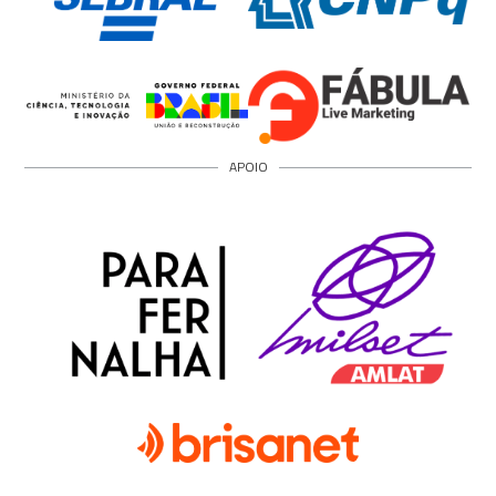
APOIO