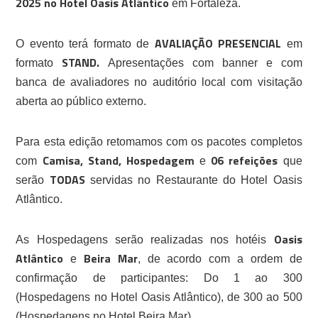
2025 no Hotel Oasis Atlântico
em Fortaleza.
AVALIAÇÃO PRESENCIAL
O evento terá formato de
em
STAND.
formato
Apresentações com banner e com
banca de avaliadores no auditório local com visitação
aberta ao público externo.
Para esta edição retomamos com os pacotes completos
Camisa, Stand, Hospedagem
06 refeições
com
e
que
TODAS
serão
servidas no Restaurante do Hotel Oasis
Atlântico.
Oasis
As Hospedagens serão realizadas nos hotéis
Atlântico
Beira Mar
e
, de acordo com a ordem de
confirmação de participantes: Do 1 ao 300
(Hospedagens no Hotel Oasis Atlântico), de 300 ao 500
(Hospedagens no Hotel Beira Mar).