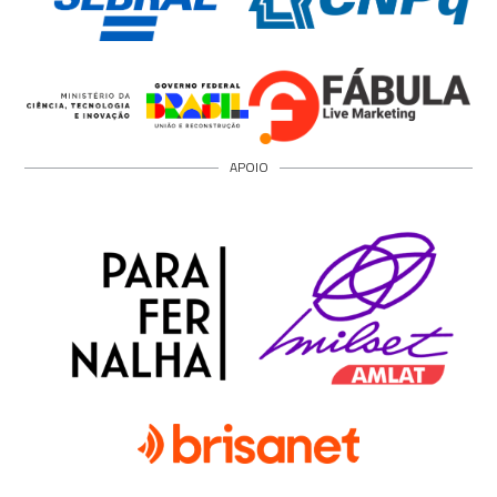
APOIO