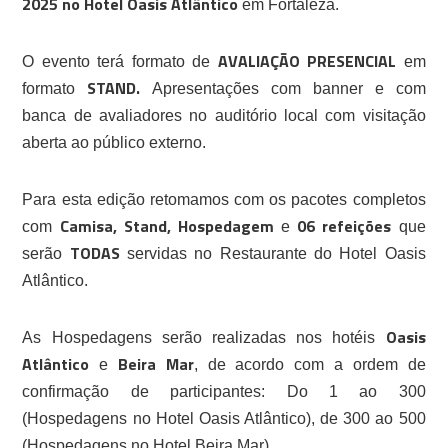
2025 no Hotel Oasis Atlântico
em Fortaleza.
AVALIAÇÃO PRESENCIAL
O evento terá formato de
em
STAND.
formato
Apresentações com banner e com
banca de avaliadores no auditório local com visitação
aberta ao público externo.
Para esta edição retomamos com os pacotes completos
Camisa, Stand, Hospedagem
06 refeições
com
e
que
TODAS
serão
servidas no Restaurante do Hotel Oasis
Atlântico.
Oasis
As Hospedagens serão realizadas nos hotéis
Atlântico
Beira Mar
e
, de acordo com a ordem de
confirmação de participantes: Do 1 ao 300
(Hospedagens no Hotel Oasis Atlântico), de 300 ao 500
(Hospedagens no Hotel Beira Mar).