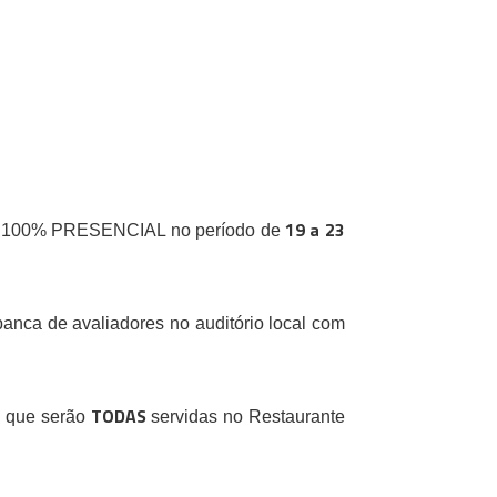
19 a 23
será 100% PRESENCIAL no período de
nca de avaliadores no auditório local com
s
TODAS
que serão
servidas no Restaurante