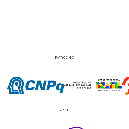
PATROCÍNIO
APOIO