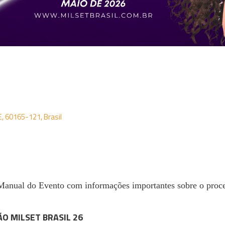
E, 60165-121, Brasil
 Manual do Evento com informações importantes sobre o proce
O MILSET BRASIL 26