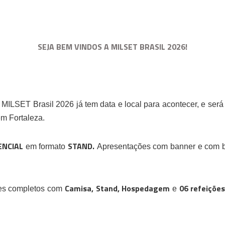
SEJA BEM VINDOS A MILSET BRASIL 2026!
 MILSET Brasil 2026 já tem data e local para acontecer, e 
m Fortaleza.
ENCIAL
STAND.
em formato
Apresentações com banner e com ba
Camisa, Stand, Hospedagem
06 refeiçõe
tes completos com
e