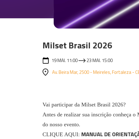
Milset Brasil 2026
19 MAI. 11:00
23 MAI. 15:00
Av. Beira Mar, 2500 - Meireles, Fortaleza - C
Vai participar da Milset Brasil 2026?
Antes de realizar sua inscrição conheça o
do nosso evento.
MANUAL DE ORIENTAÇÃ
CLIQUE AQUI: