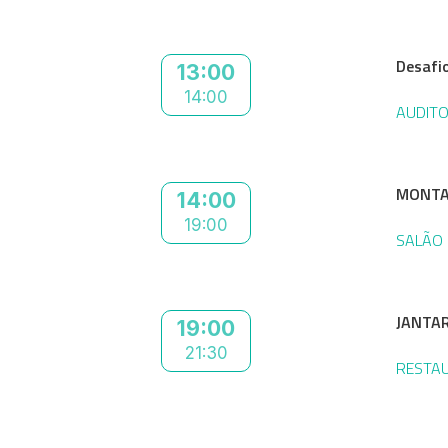
Desafio
13:00
14:00
AUDITO
MONTA
14:00
19:00
SALÃO 
JANTAR
19:00
21:30
RESTAU