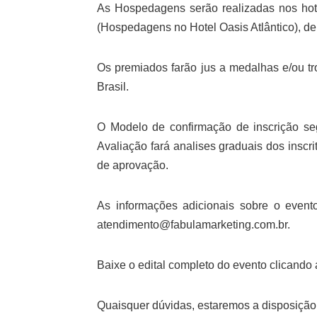
As Hospedagens serão realizadas nos ho
(Hospedagens no Hotel Oasis Atlântico), d
Os premiados farão jus a medalhas e/ou t
Brasil.
O Modelo de confirmação de inscrição seg
Avaliação fará analises graduais dos insc
de aprovação.
As informações adicionais sobre o event
atendimento@fabulamarketing.com.br.
Baixe o edital completo do evento clicando
Quaisquer dúvidas, estaremos a disposição