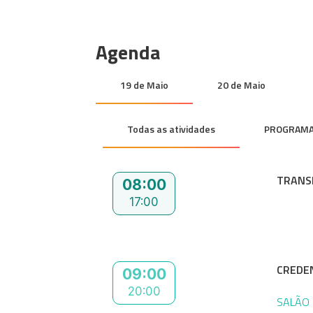
Agenda
19 de Maio
20 de Maio
Todas as atividades
PROGRAMA
TRANS
08:00
17:00
CREDE
09:00
20:00
SALÃO